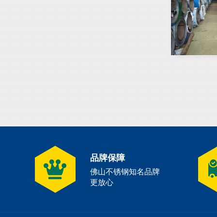
品牌保障
佛山不锈钢知名品牌
更放心