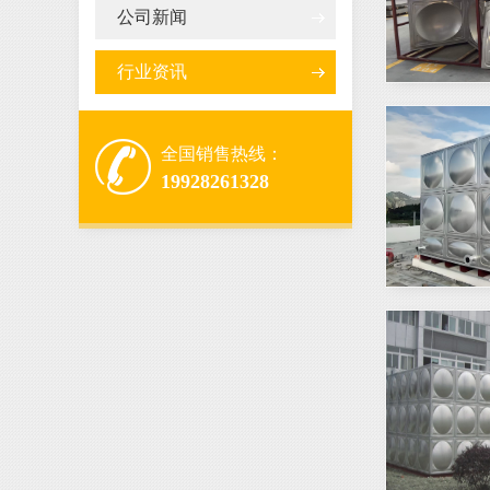
公司新闻
行业资讯
全国销售热线：
19928261328