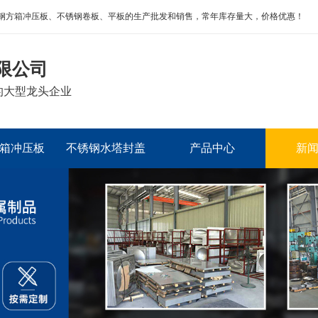
钢方箱冲压板、不锈钢卷板、平板的生产批发和销售，常年库存量大，价格优惠！
限公司
的大型龙头企业
箱冲压板
不锈钢水塔封盖
产品中心
新