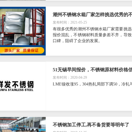
潮州不锈钢水箱厂家怎样挑选优秀的
发布时间：2021-05-25
有很多优秀的潮州不锈钢水箱厂家需要挑选
报价混乱，不锈钢材料质量参差不齐，导致
口碑，阻碍了企业的发展。
51无锡早间报价，不锈钢原材料价格
发布时间：2020-04-29
LME镍收涨95，304热轧局部下调50，冷
不锈钢加工停工,再不备货要等明年了