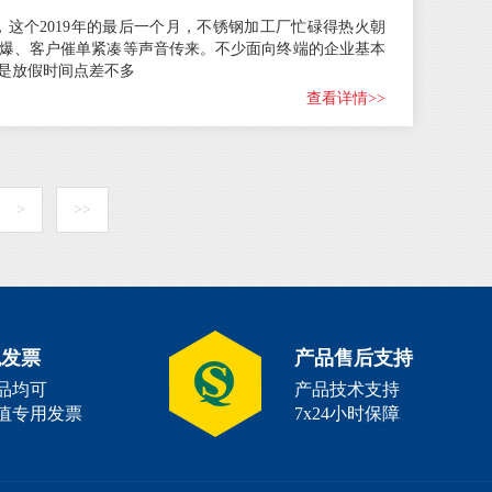
月，这个2019年的最后一个月，不锈钢加工厂忙碌得热火朝
爆、客户催单紧凑等声音传来。不少面向终端的企业基本
都是放假时间点差不多
查看详情>>
>
>>
税发票
产品售后支持
品均可
产品技术支持
值专用发票
7x24小时保障